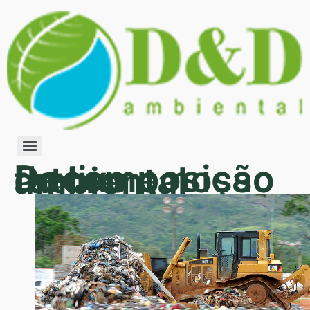
Decomposição do lixo e nosso futuro ambiental