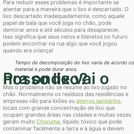
Para reduzir esses problemas é importante se
atentar para a maneira que o lixo é descartado. O
lixo descartado inadequadamente, como aquele
papel de bala que você joga no chão, pode
demorar anos e até séculos para desaparecer.
Isso significa que seus netos e bisnetos no futuro
podem encontrar na rua algo que você jogou
quando era criança!
Tempo de decomposição do lixo varia de acordo c
material e pode durar anos.
Pra onde vai o nosso lixo?
Mas o problema não se resume ao lixo jogado no
chão. Normalmente os resíduos das residências e
empresas vão para lixões ou
aterros sanitários,
locais com grande concentração de lixo que
ocupam grandes áreas nas cidades e muitas vezes
geram muito
Chorume
, líquido tóxico que pode
contaminar facilmente a terra e a água e devem