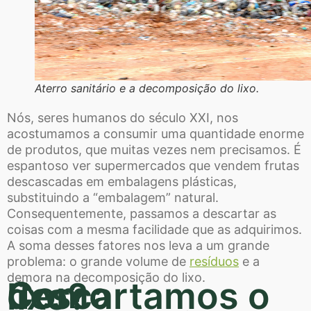
Aterro sanitário e a decomposição do lixo.
Nós, seres humanos do século XXI, nos
acostumamos a consumir uma quantidade enorme
de produtos, que muitas vezes nem precisamos. É
espantoso ver supermercados que vendem frutas
descascadas em embalagens plásticas,
substituindo a “embalagem” natural.
Consequentemente, passamos a descartar as
coisas com a mesma facilidade que as adquirimos.
A soma desses fatores nos leva a um grande
problema: o grande volume de
resíduos
e a
demora na decomposição do lixo.
Como descartamos o lixo?