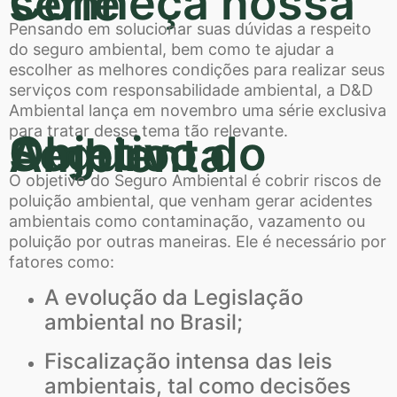
Conheça nossa série
Pensando em solucionar suas dúvidas a respeito
do seguro ambiental, bem como te ajudar a
escolher as melhores condições para realizar seus
serviços com responsabilidade ambiental, a D&D
Ambiental lança em novembro uma série exclusiva
para tratar desse tema tão relevante.
Objetivo do Seguro Ambiental
O objetivo do Seguro Ambiental é cobrir riscos de
poluição ambiental, que venham gerar acidentes
ambientais como contaminação, vazamento ou
poluição por outras maneiras. Ele é necessário por
fatores como:
A evolução da Legislação
ambiental no Brasil;
Fiscalização intensa das leis
ambientais, tal como decisões