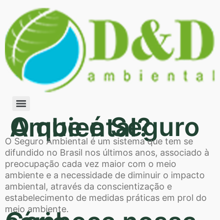
O que é Seguro Ambiental?
O Seguro Ambiental é um sistema que tem se
difundido no Brasil nos últimos anos, associado à
preocupação cada vez maior com o meio
ambiente e a necessidade de diminuir o impacto
ambiental, através da conscientização e
estabelecimento de medidas práticas em prol do
meio ambiente.