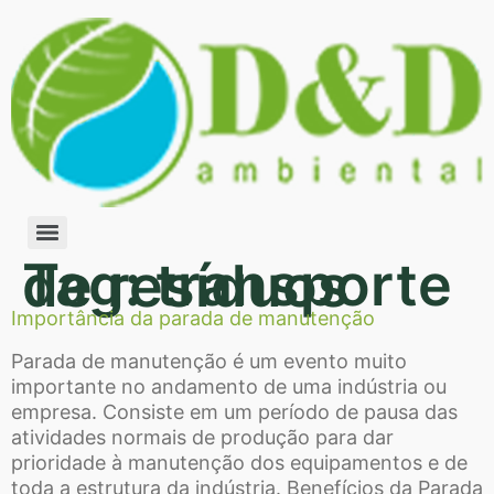
Tag:
transporte de resíduos
Importância da parada de manutenção
Parada de manutenção é um evento muito
importante no andamento de uma indústria ou
empresa. Consiste em um período de pausa das
atividades normais de produção para dar
prioridade à manutenção dos equipamentos e de
toda a estrutura da indústria. Benefícios da Parada