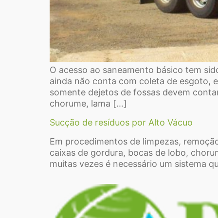
O acesso ao saneamento básico tem sido
ainda não conta com coleta de esgoto, e 
somente dejetos de fossas devem contar
chorume, lama […]
Sucção de resíduos por Alto Vácuo
Em procedimentos de limpezas, remoção e
caixas de gordura, bocas de lobo, choru
muitas vezes é necessário um sistema qu