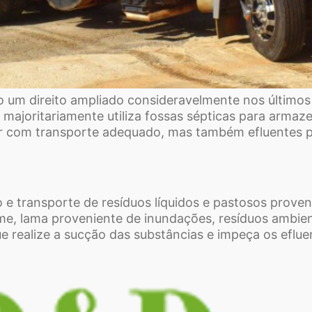
 um direito ampliado consideravelmente nos últimos
majoritariamente utiliza fossas sépticas para armaze
 com transporte adequado, mas também efluentes pr
 transporte de resíduos líquidos e pastosos proveni
me, lama proveniente de inundações, resíduos ambien
e realize a sucção das substâncias e impeça os eflu