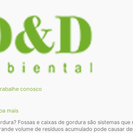
rabalhe conosco
iba mais
ordura? Fossas e caixas de gordura são sistemas qu
rande volume de resíduos acumulado pode causar de