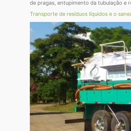
de pragas, entupimento da tubulação e re
Transporte de resíduos líquidos e o san