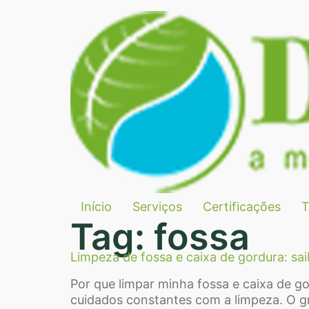
Início
Serviços
Certificações
T
Tag:
fossa
Limpeza de fossa e caixa de gordura: sa
Por que limpar minha fossa e caixa de g
cuidados constantes com a limpeza. O g