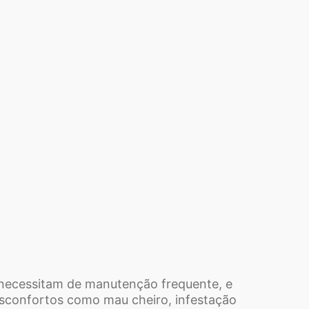
e necessitam de manutenção frequente, e
sconfortos como mau cheiro, infestação