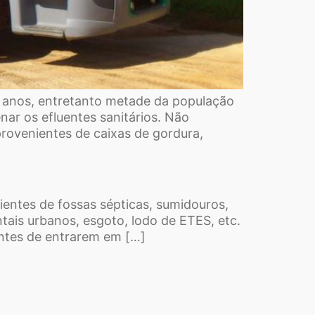
 anos, entretanto metade da população
nar os efluentes sanitários. Não
ovenientes de caixas de gordura,
entes de fossas sépticas, sumidouros,
tais urbanos, esgoto, lodo de ETES, etc.
entes de entrarem em […]