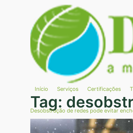
Início
Serviços
Certificações
T
Tag:
desobstr
Desobstrução de redes pode evitar ench