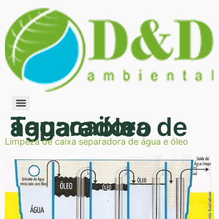
Tag:
caixa separadora de água e óleo
Limpeza de caixa separadora de água e óleo